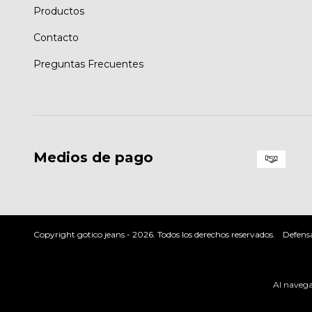
Productos
Contacto
Preguntas Frecuentes
Medios de pago
Copyright gotico jeans - 2026. Todos los derechos reservados.
Defensa
Al navegar