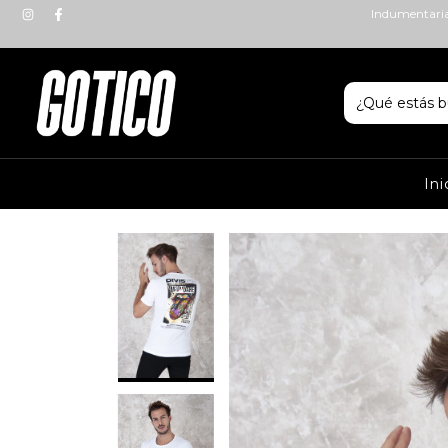
Indumentaria 
Ini