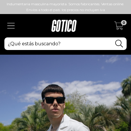
Indumentaria masculina mayorista. Somos fabricantes. Ventas online.
Envíos a todo el país. los precios no incluyen iva
0